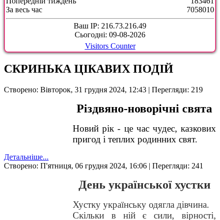
Попередній тиждень
183461
За весь час
7058010
Ваш IP: 216.73.216.49
Сьогодні: 09-08-2026
Visitors Counter
СКРИНЬКА ЦІКАВИХ ПОДІЙ
Створено: Вівторок, 31 грудня 2024, 12:43
| Перегляди: 219
Різдвяно-новорічні свята
Новий рік - це час чудес, казкових
пригод і теплих родинних свят.
Детальніше...
Створено: П'ятниця, 06 грудня 2024, 16:06
| Перегляди: 241
День української хустки
Хустку українську одягла дівчина.
Скільки в ній є сили, вірності,