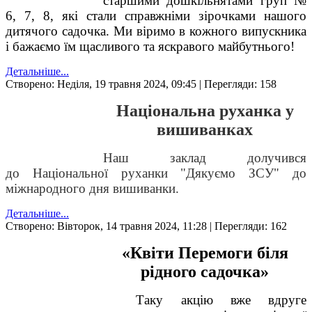
старшими дошкільнятами груп №
6, 7, 8, які стали справжніми зірочками нашого
дитячого садочка. Ми віримо в кожного випускника
і бажаємо їм щасливого та яскравого майбутнього!
Детальніше...
Створено: Неділя, 19 травня 2024, 09:45
| Перегляди: 158
Національна руханка у
вишиванках
Наш заклад долучився
до
Національної руханки
"Дякуємо ЗСУ" до
міжнародного дня вишиванки.
Детальніше...
Створено: Вівторок, 14 травня 2024, 11:28
| Перегляди: 162
«Квіти Перемоги біля
рідного садочка»
Таку акцію вже вдруге