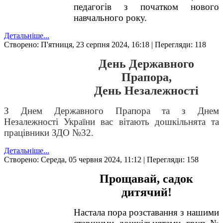
педагогів з початком нового
навчального року.
Детальніше...
Створено: П'ятниця, 23 серпня 2024, 16:18
| Перегляди: 118
День Державного
Прапора,
День Незалежності
З Днем Державного Прапора та з Днем
Незалежності України вас вітають дошкільнята та
працівники ЗДО №32.
Детальніше...
Створено: Середа, 05 червня 2024, 11:12
| Перегляди: 158
Прощавай, садок
дитячий!
Настала пора розставання з нашими