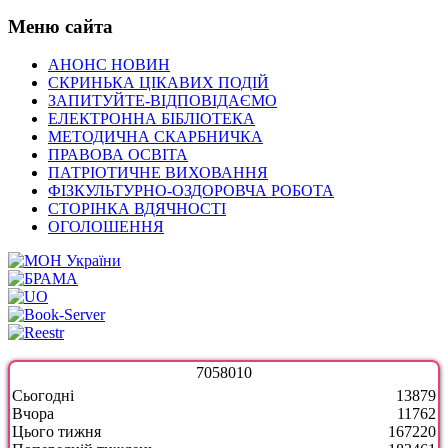
Меню сайта
АНОНС НОВИН
СКРИНЬКА ЦІКАВИХ ПОДІЙ
ЗАПИТУЙТЕ-ВІДПОВІДАЄМО
ЕЛЕКТРОННА БІБЛІОТЕКА
МЕТОДИЧНА СКАРБНИЧКА
ПРАВОВА ОСВІТА
ПАТРІОТИЧНЕ ВИХОВАННЯ
ФІЗКУЛЬТУРНО-ОЗДОРОВЧА РОБОТА
СТОРІНКА ВДЯЧНОСТІ
ОГОЛОШЕННЯ
7
0
5
8
0
1
0
Сьогодні
13879
Вчора
11762
Цього тижня
167220