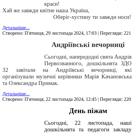
краси!
Хай же завжди квітне наша Україна,
Оберіг-хустину ти завжди носи!
Детальніше...
Створено: П'ятниця, 29 листопада 2024, 17:03
| Перегляди: 221
Андріївські вечорниці
Сьогодні, напередодні свята Андрія
Первозванного, дошкільнята ЗДО
32 завітали на Андріївські вечорниці, які
організували музичні керівники Марія Качановська
та Олександра Примак.
Детальніше...
Створено: П'ятниця, 22 листопада 2024, 12:45
| Перегляди: 220
День піжам
Сьогодні, 22 листопада, наші
дошкільнята та педагоги закладу