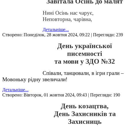
Завітала Осінь до малят
Нині Осінь нас чарує,
Неповторна, чарівна,
Детальніше...
Створено: Понеділок, 28 жовтня 2024, 09:22
| Перегляди: 239
День української
писемності
та мови у ЗДО №32
Співали, танцювали, в ігри грали –
Мовоньку рідну звеличали!
Детальніше...
Створено: Вівторок, 01 жовтня 2024, 09:43
| Перегляди: 190
День козацтва,
День Захисників та
Захисниць