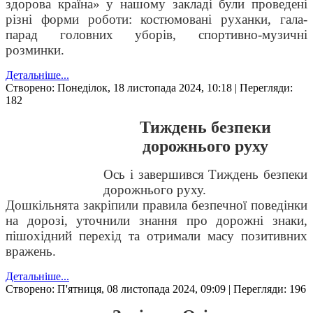
здорова країна» у нашому закладі були проведені
різні форми роботи: костюмовані руханки, гала-
парад головних уборів, спортивно-музичні
розминки.
Детальніше...
Створено: Понеділок, 18 листопада 2024, 10:18
| Перегляди:
182
Тиждень безпеки
дорожнього руху
Ось і завершився Тиждень безпеки
дорожнього руху.
Дошкільнята закріпили правила безпечної поведінки
на дорозі, уточнили знання про дорожні знаки,
пішохідний перехід та отримали масу позитивних
вражень.
Детальніше...
Створено: П'ятниця, 08 листопада 2024, 09:09
| Перегляди: 196