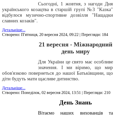
Сьогодні, 1 жовтня, з нагоди Дня
українського козацтва в старшій групі №3 "Казка"
відбулося музично-спортивне дозвілля "Нащадки
славних козаків".
Детальніше...
Створено: П'ятниця, 20 вересня 2024, 09:22
| Перегляди: 184
21 вересня - Міжнародний
день миру
Для України це свято має особливе
значення. І ми віримо, що мир
обов'язково повернеться до нашої Батьківщини, що
діти будуть мати щасливе дитинство.
Детальніше...
Створено: Понеділок, 02 вересня 2024, 13:51
| Перегляди: 210
День Знань
Вітаємо наших вихованців та