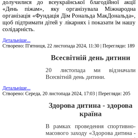
долучилися до всеукраїнської благодійної акції
«День піжам», яку організувала Міжнародна
організація «Фундація Дім Рональда МакДональда»,
щоб підтримати дітей у лікарнях і показати їм нашу
солідарність.
Детальніше...
Створено: П'ятниця, 22 листопада 2024, 11:30
| Перегляди: 189
Всесвітній день дитини
20 листопада ми відзначали
Всесвітній день дитини.
Детальніше...
Створено: Середа, 20 листопада 2024, 17:03
| Перегляди: 205
Здорова дитина - здорова
країна
В рамках проведення спортивно-
масового заходу «Здорова дитина -