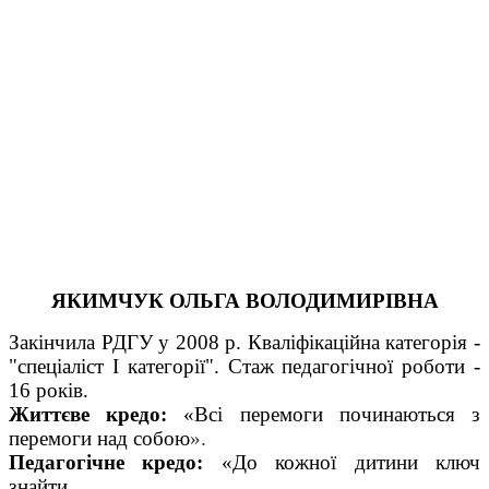
ЯКИМЧУК ОЛЬГА ВОЛОДИМИРІВНА
Закінчила РДГУ у 2008 р. Кваліфікаційна категорія -
"спеціаліст І категорії". Стаж педагогічної роботи -
16 років.
Життєве кредо:
«
Всі перемоги починаються з
перемоги над собою
».
Педагогічне кредо:
«
До кожної дитини ключ
знайти,