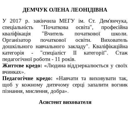
ДЕМЧУК ОЛЕНА ЛЕОНІДІВНА
У 2017 р. закінчила МЕГУ ім. Ст. Дем'янчука,
спеціальність "Початкова освіта", професійна
кваліфікація "Вчитель початкової школи.
Організатор початкової освіти. Вихователь
дошкільного навчального закладу". Кваліфікаційна
категорія - "спеціаліст ІІ категорії". Стаж
педагогічної роботи - 11 років.
Життєве кредо:
«
Людина віддзеркалюється у своїх
вчинках
».
Педагогічне кредо:
«
Навчати та виховувати так,
щоб у кожному дитячому серці запалити вогник
пізнання, мислення, добра
».
Асистент вихователя