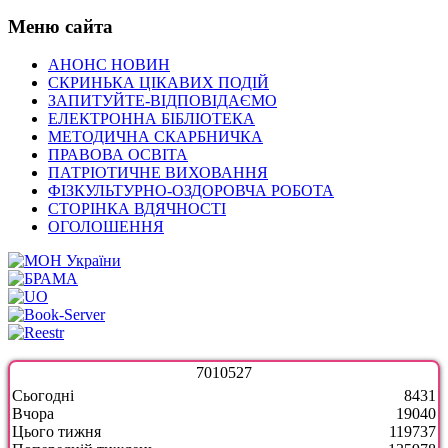
Меню сайта
АНОНС НОВИН
СКРИНЬКА ЦІКАВИХ ПОДІЙ
ЗАПИТУЙТЕ-ВІДПОВІДАЄМО
ЕЛЕКТРОННА БІБЛІОТЕКА
МЕТОДИЧНА СКАРБНИЧКА
ПРАВОВА ОСВІТА
ПАТРІОТИЧНЕ ВИХОВАННЯ
ФІЗКУЛЬТУРНО-ОЗДОРОВЧА РОБОТА
СТОРІНКА ВДЯЧНОСТІ
ОГОЛОШЕННЯ
7
0
1
0
5
2
7
Сьогодні
8431
Вчора
19040
Цього тижня
119737