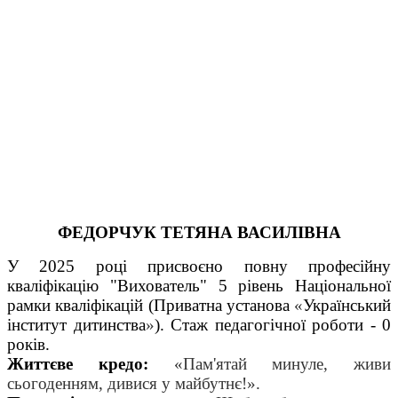
ФЕДОРЧУК ТЕТЯНА ВАСИЛІВНА
У 2025 році присвоєно повну професійну
кваліфікацію "Вихователь" 5 рівень Національної
рамки кваліфікацій (Приватна установа
«
Український
інститут дитинства
»
).
Стаж педагогічної роботи - 0
років.
Життєве кредо:
«Пам'ятай минуле, живи
сьогоденням, дивися у майбутнє!
».