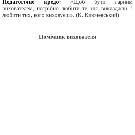
Педагогічне кредо:
«Щоб бути гарним
вихователем, потрібно любити те, що викладаєш, і
любити тих, кого виховуєш
».
(К. Ключевський)
Помічник вихователя