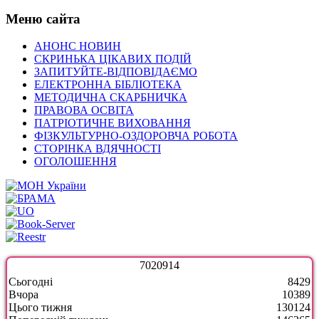
Меню сайта
АНОНС НОВИН
СКРИНЬКА ЦІКАВИХ ПОДІЙ
ЗАПИТУЙТЕ-ВІДПОВІДАЄМО
ЕЛЕКТРОННА БІБЛІОТЕКА
МЕТОДИЧНА СКАРБНИЧКА
ПРАВОВА ОСВІТА
ПАТРІОТИЧНЕ ВИХОВАННЯ
ФІЗКУЛЬТУРНО-ОЗДОРОВЧА РОБОТА
СТОРІНКА ВДЯЧНОСТІ
ОГОЛОШЕННЯ
7
0
2
0
9
1
4
Сьогодні
8429
Вчора
10389
Цього тижня
130124