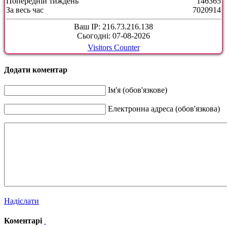
Попередній тиждень
146365
За весь час
7020914
Ваш IP: 216.73.216.138
Сьогодні: 07-08-2026
Visitors Counter
Додати коментар
Ім'я (обов'язкове)
Електронна адреса (обов'язкова)
Надіслати
Коментарі