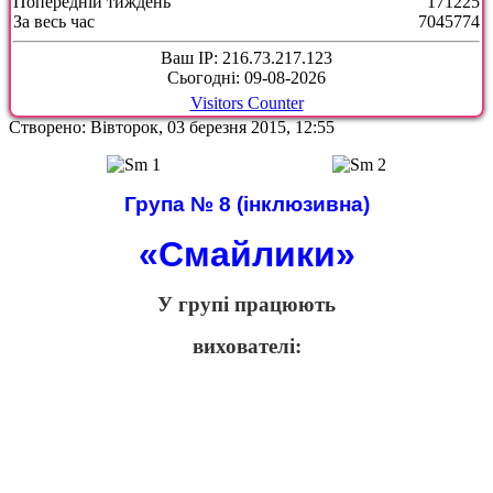
Попередній тиждень
171225
За весь час
7045774
Ваш IP: 216.73.217.123
Сьогодні: 09-08-2026
Visitors Counter
Створено: Вівторок, 03 березня 2015, 12:55
Група № 8 (інклюзивна)
«Смайлики»
У групі працюють
вихователі: