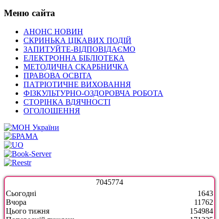
Меню сайта
АНОНС НОВИН
СКРИНЬКА ЦІКАВИХ ПОДІЙ
ЗАПИТУЙТЕ-ВІДПОВІДАЄМО
ЕЛЕКТРОННА БІБЛІОТЕКА
МЕТОДИЧНА СКАРБНИЧКА
ПРАВОВА ОСВІТА
ПАТРІОТИЧНЕ ВИХОВАННЯ
ФІЗКУЛЬТУРНО-ОЗДОРОВЧА РОБОТА
СТОРІНКА ВДЯЧНОСТІ
ОГОЛОШЕННЯ
7
0
4
5
7
7
4
Сьогодні
1643
Вчора
11762
Цього тижня
154984