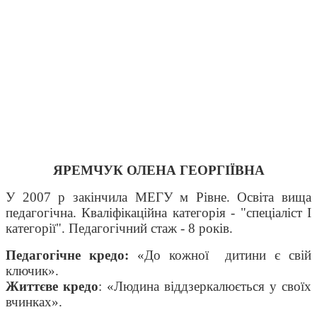
ЯРЕМЧУК ОЛЕНА ГЕОРГІЇВНА
У 2007 р закінчила МЕГУ м Рівне. Освіта вища
педагогічна. Кваліфікаційна категорія - "спеціаліст І
категорії". Педагогічний стаж - 8 років.
Педагогічне кредо:
«
До кожної дитини є свій
ключик
».
Життєве кредо
:
«
Людина віддзеркалюється у своїх
вчинках
».