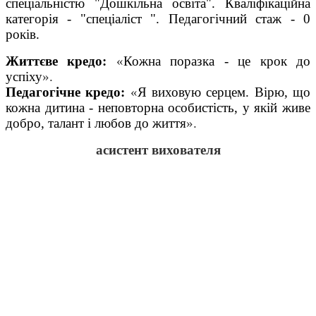
спеціальністю "Дошкільна освіта". Кваліфікаційна
категорія - "спеціаліст ". Педагогічний стаж - 0
років.
Життєве кредо:
«
Кожна поразка
- це крок до
успіху
».
Педагогічне кредо:
«
Я виховую серцем. Вірю, що
кожна дитина
- неповторна особистість, у якій живе
добро, талант і любов до життя
».
асистент вихователя