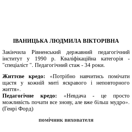
ІВАНИЦЬКА ЛЮДМИЛА ВІКТОРІВНА
Закінчила Рівненський державний педагогічний
інститут у 1990 р. Кваліфікаційна категорія -
"спеціаліст ". Педагогічний стаж - 34 роки.
Життєве кредо:
«
Потрібно навчитись помічати
щастя у кожній миті яскравого і неповторного
життя
».
Педагогічне кредо:
«
Невдача - це просто
можливість почати все знову, але вже більш мудро
».
(Генрі Форд)
помічник вихователя