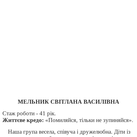
МЕЛЬНИК СВІТЛАНА ВАСИЛІВНА
Стаж роботи - 41 рік.
Життєве кредо:
«Помиляйся, тільки не зупиняйся».
Наша група весела, співуча і дружелюбна. Діти із