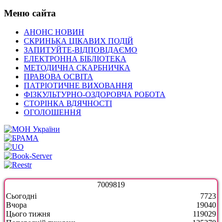
Меню сайта
АНОНС НОВИН
СКРИНЬКА ЦІКАВИХ ПОДІЙ
ЗАПИТУЙТЕ-ВІДПОВІДАЄМО
ЕЛЕКТРОННА БІБЛІОТЕКА
МЕТОДИЧНА СКАРБНИЧКА
ПРАВОВА ОСВІТА
ПАТРІОТИЧНЕ ВИХОВАННЯ
ФІЗКУЛЬТУРНО-ОЗДОРОВЧА РОБОТА
СТОРІНКА ВДЯЧНОСТІ
ОГОЛОШЕННЯ
7
0
0
9
8
1
9
Сьогодні
7723
Вчора
19040
Цього тижня
119029