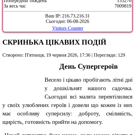
Попередній тиждень
135270
За весь час
7009819
Ваш IP: 216.73.216.31
Сьогодні: 06-08-2026
Visitors Counter
СКРИНЬКА ЦІКАВИХ ПОДІЙ
Створено: П'ятниця, 19 червня 2026, 17:36
| Перегляди: 129
День Супергероїв
Весело і цікаво пробігають літні дні
у дошкільнят нашого садочка.
Сьогодні всі малята перевтілилися
у своїх улюблених героїв і довели що кожен із них
має особливу суперсилу: доброту, сміливість,
щирість, готовність прийти на допомогу.