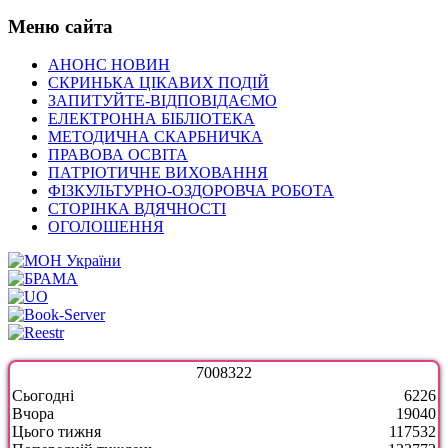
Меню сайта
АНОНС НОВИН
СКРИНЬКА ЦІКАВИХ ПОДІЙ
ЗАПИТУЙТЕ-ВІДПОВІДАЄМО
ЕЛЕКТРОННА БІБЛІОТЕКА
МЕТОДИЧНА СКАРБНИЧКА
ПРАВОВА ОСВІТА
ПАТРІОТИЧНЕ ВИХОВАННЯ
ФІЗКУЛЬТУРНО-ОЗДОРОВЧА РОБОТА
СТОРІНКА ВДЯЧНОСТІ
ОГОЛОШЕННЯ
7
0
0
8
3
2
2
Сьогодні
6226
Вчора
19040
Цього тижня
117532