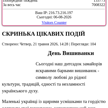
Попередній тиждень
133773
За весь час
7008322
Ваш IP: 216.73.216.197
Сьогодні: 06-08-2026
Visitors Counter
СКРИНЬКА ЦІКАВИХ ПОДІЙ
Створено: Четвер, 21 травня 2026, 14:28
| Перегляди: 104
День Вишиванки
Сьогодні наш дитсадок замайорів
яскравими барвами вишиванок -
символу любові до рідної
культури, традицій, єдності та незламності
українського духу.
Маленькі українці із щирими усмішками та гордістю