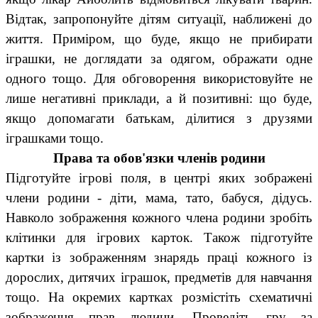
Відтак, запропонуйте дітям ситуації, наближені до
життя. Приміром, що буде, якщо не прибирати
іграшки, не доглядати за одягом, ображати одне
одного тощо. Для обговорення використовуйте не
лише негативні приклади, а й позитивні: що буде,
якщо допомагати батькам, ділитися з друзями
іграшками тощо.
Права та обов'язки членів родини
Підготуйте ігрові поля, в центрі яких зображені
члени родини - діти, мама, тато, бабуся, дідусь.
Навколо зображення кожного члена родини зробіть
клітинки для ігрових карток. Також підготуйте
картки із зображенням знарядь праці кожного із
дорослих, дитячих іграшок, предметів для навчання
тощо. На окремих картках розмістіть схематичні
зображення прав людини. Проведіть гру за