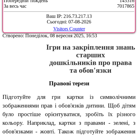
Попередній тиждень
143316
За весь час
7017865
Ваш IP: 216.73.217.13
Сьогодні: 07-08-2026
Visitors Counter
Створено: Понеділок, 08 вересня 2025, 16:53
Ігри на закріплення знань
старших
дошкільників про права
та обов'язки
Правові терези
Підготуйте для гри картки із символічними
зображеннями прав і обов'язків дитини. Щоб дітям
було простіше орієнтуватися, зробіть їх різного
кольору. Наприклад, картки з правами - зелені, з
обов'язками - жовті. Також підготуйте зображення