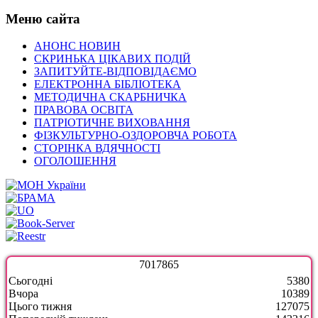
Меню сайта
АНОНС НОВИН
СКРИНЬКА ЦІКАВИХ ПОДІЙ
ЗАПИТУЙТЕ-ВІДПОВІДАЄМО
ЕЛЕКТРОННА БІБЛІОТЕКА
МЕТОДИЧНА СКАРБНИЧКА
ПРАВОВА ОСВІТА
ПАТРІОТИЧНЕ ВИХОВАННЯ
ФІЗКУЛЬТУРНО-ОЗДОРОВЧА РОБОТА
СТОРІНКА ВДЯЧНОСТІ
ОГОЛОШЕННЯ
7
0
1
7
8
6
5
Сьогодні
5380
Вчора
10389
Цього тижня
127075