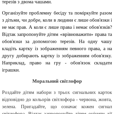
терезів з двома чашами.
Організуйте проблемну бесіду та поміркуйте разом
з дітьми, чи добре, коли в людини є лише обов'язки і
не має прав. А коли є лише права і немає обов'язків?
Відтак запропонуйте дітям «врівноважити» права та
обов'язки за допомогою терезів. На одну чашу
кладіть картку із зображенням певного права, а на
другу добирають картку із зображенням обов'язку.
Наприклад, право на гру - обов'язок складати
іграшки.
Моральний світлофор
Роздайте дітям набори з трьох сигнальних карток
відповідно до кольорів світлофора - червона, жовта,
зелена. Пригадайте, що означає кожен сигнал
світлофора. Відтак запропонуйте дітям оцінити дії