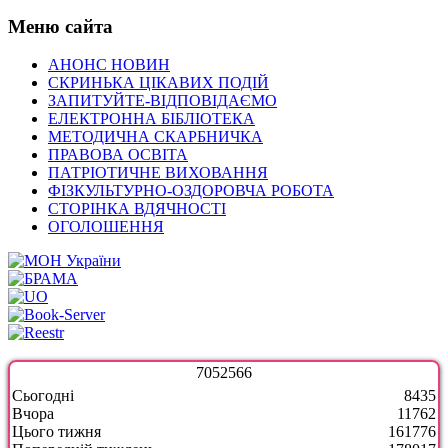
Меню сайта
АНОНС НОВИН
СКРИНЬКА ЦІКАВИХ ПОДІЙ
ЗАПИТУЙТЕ-ВІДПОВІДАЄМО
ЕЛЕКТРОННА БІБЛІОТЕКА
МЕТОДИЧНА СКАРБНИЧКА
ПРАВОВА ОСВІТА
ПАТРІОТИЧНЕ ВИХОВАННЯ
ФІЗКУЛЬТУРНО-ОЗДОРОВЧА РОБОТА
СТОРІНКА ВДЯЧНОСТІ
ОГОЛОШЕННЯ
7
0
5
2
5
6
6
Сьогодні
8435
Вчора
11762
Цього тижня
161776